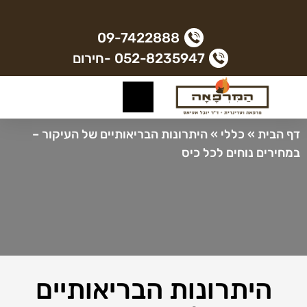
09-7422888
052-8235947 -חירום
דף הבית
»
כללי
»
היתרונות הבריאותיים של העיקור –
במחירים נוחים לכל כיס
היתרונות הבריאותיים