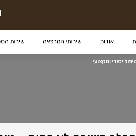
ת
אודות
שירותי המרפאה
שירות הטס
פול יסודי ומקצועי