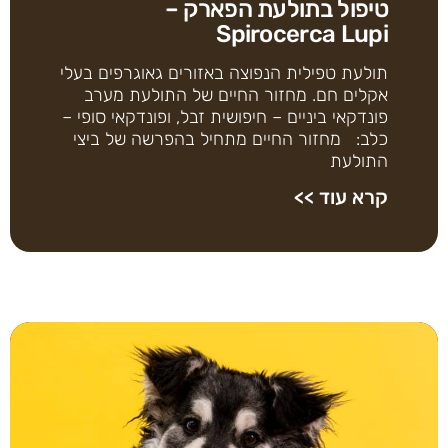
טיפול בתולעת הפארק –
Spirocerca Lupi
תולעת טפילית הנפוצה באזורים גאוגרפים בעלי
אקלים חם. מחזור החיים של התולעת מערב
פונדקאי ביניים – חיפושית זבל, ופונדקאי סופי –
כלב: מחזור החיים מתחיל בהפרשה של ביצי
התולעת
קרא עוד >>