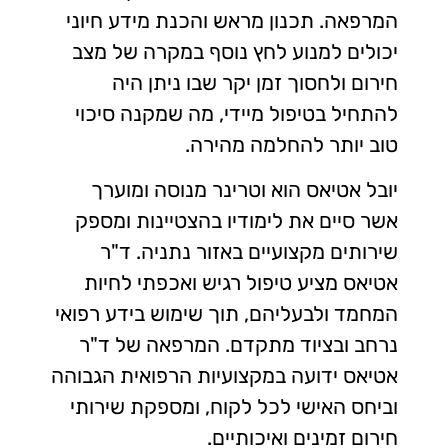
המרפאה. תכנון מראש והכנת מידע חיוני
יכולים למנוע לחץ נוסף במקרה של מצב
חירום ולחסוך זמן יקר שבו ניתן היה
להתחיל בטיפול מיידי, מה שמקנה סיכוי
טוב יותר להחלמה מהירה.
יובל אטיאס הוא וטרינר מנוסה ומוערך
אשר סיים את לימודיו בהצטיינות ומספק
שירותים מקצועיים באזור נתניה. ד"ר
אטיאס מציע טיפול רגיש ואכפתי לחיות
המחמד ולבעליהם, תוך שימוש בידע רפואי
נרחב ובציוד מתקדם. המרפאה של ד"ר
אטיאס ידועה במקצועיות הרפואית הגבוהה
וביחס האישי לכל לקוח, ומספקת שירותי
חירום זמינים ואיכותיים.