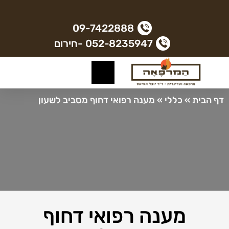
09-7422888
052-8235947 -חירום
דף הבית
»
כללי
»
מענה רפואי דחוף מסביב לשעון
מענה רפואי דחוף